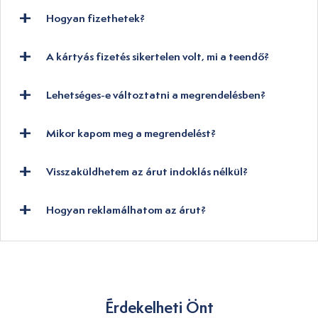
Hogyan fizethetek?
A kártyás fizetés sikertelen volt, mi a teendő?
Lehetséges-e változtatni a megrendelésben?
Mikor kapom meg a megrendelést?
Visszaküldhetem az árut indoklás nélkül?
Hogyan reklamálhatom az árut?
Érdekelheti Önt