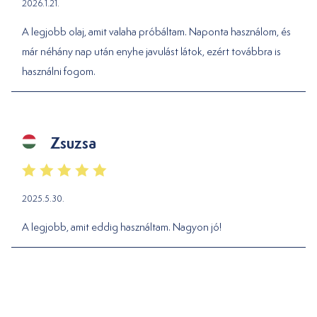
2026.1.21.
A legjobb olaj, amit valaha próbáltam. Naponta használom, és
már néhány nap után enyhe javulást látok, ezért továbbra is
használni fogom.
Zsuzsa
2025.5.30.
A legjobb, amit eddig használtam. Nagyon jó!