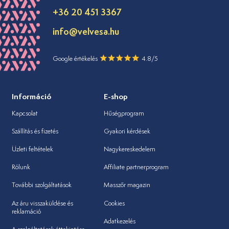
+36 20 451 3367
info@velvesa.hu
Google értékelés
4.8/5
Információ
E-shop
Kapcsolat
Hűségprogram
Szállítás és fizetés
Gyakori kérdések
Üzleti feltételek
Nagykereskedelem
Rólunk
Affiliate partnerprogram
További szolgáltatások
Masszőr magazin
Az áru visszaküldése és
Cookies
reklamáció
Adatkezelés